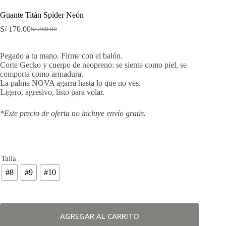
Guante Titán Spider Neón
S/
170.00
S/
260.00
Pegado a tu mano. Firme con el balón.
Corte Gecko y cuerpo de neopreno: se siente como piel, se
comporta como armadura.
La palma NOVA agarra hasta lo que no ves.
Ligero, agresivo, listo para volar.
*Este precio de oferta no incluye envío gratis.
Talla
#8
#9
#10
AGREGAR AL CARRITO