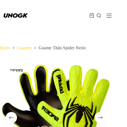
Inicio
Guantes
Guante Titán Spider Neón