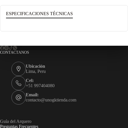
ESPECIFICACIONES TÉCNICAS
CONTACTANOS
Ubicación
Lima, Peru
Cel:
+51 997404080
Email:
contacto@unogktienda.com
Guía del Arquero
Preguntas Frecuentes