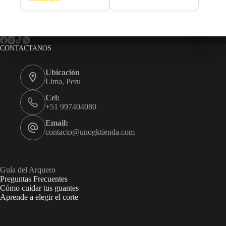
CONTACTANOS
Ubicación
Lima, Peru
Cel:
+51 997404080
Email:
contacto@unogktienda.com
Guía del Arquero
Preguntas Frecuentes
Cómo cuidar tus guantes
Aprende a elegir el corte