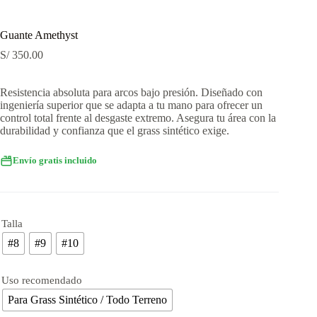
Guante Amethyst
S/
350.00
Resistencia absoluta para arcos bajo presión. Diseñado con
ingeniería superior que se adapta a tu mano para ofrecer un
control total frente al desgaste extremo. Asegura tu área con la
durabilidad y confianza que el grass sintético exige.
Envío gratis incluido
Talla
#8
#9
#10
Uso recomendado
Para Grass Sintético / Todo Terreno