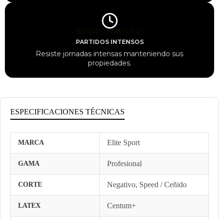
RENDIMIENTO
PARTIDOS INTENSOS
Resiste jornadas intensas manteniendo sus
propiedades.
ESPECIFICACIONES TÉCNICAS
Elite Sport
MARCA
Profesional
GAMA
Negativo, Speed / Ceñido
CORTE
Centum+
LATEX