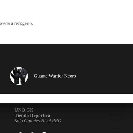
oceda a recogerlo.
Guante Warrior Negro
UNO GK
Tienda Deportiva
Solo Guantes Nivel PRO