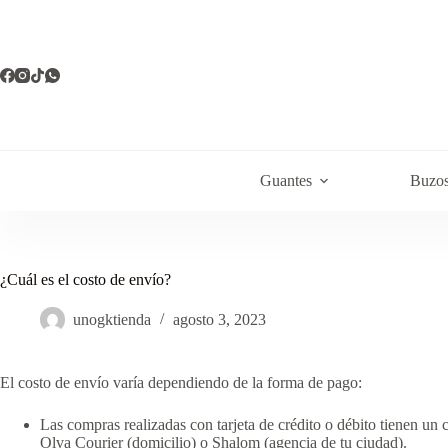
Saltar
al
contenido
Guantes
Buzo
¿Cuál es el costo de envío?
unogktienda
agosto 3, 2023
El costo de envío varía dependiendo de la forma de pago:
Las compras realizadas con tarjeta de crédito o débito tienen un 
Olva Courier (domicilio) o Shalom (agencia de tu ciudad).