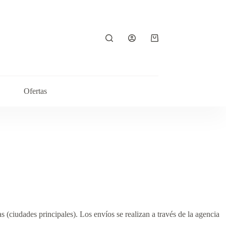
Carro
de
compra
Ofertas
s (ciudades principales). Los envíos se realizan a través de la agencia