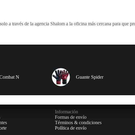
lo a través de la agencia Shalom a la oficina más cercana para que pr
 Combat N
Guante Spider
Información
s
Formas de envío
ntes
Términos & condiciones
orte
Política de envío