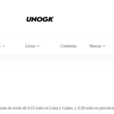
s
Licras
Camisetas
Marcas
costo de envío de S/15 soles en Lima y Callao, y S/20 soles en provincia